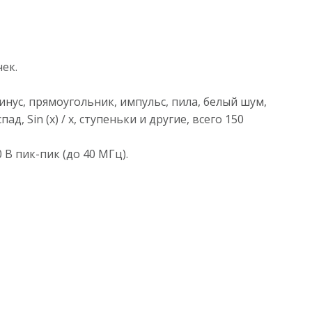
чек.
нус, прямоугольник, импульс, пила, белый шум,
 Sin (x) / x, ступеньки и другие, всего 150
 В пик-пик (до 40 МГц).