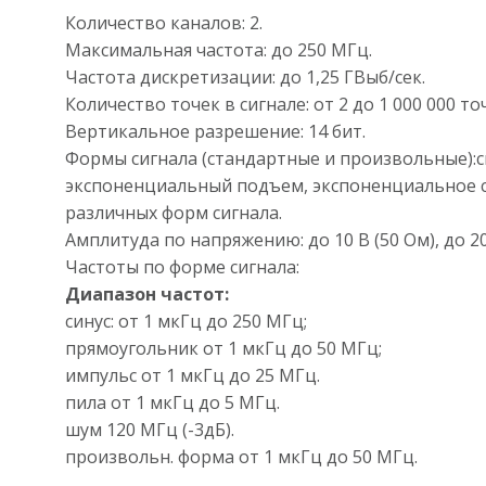
Количество каналов: 2.
Максимальная частота: до 250 МГц.
Частота дискретизации: до 1,25 ГВыб/сек.
Количество точек в сигнале: от 2 до 1 000 000 то
Вертикальное разрешение: 14 бит.
Формы сигнала (стандартные и произвольные):си
экспоненциальный подъем, экспоненциальное спад,
различных форм сигнала.
Амплитуда по напряжению: до 10 В (50 Ом), до 20
Частоты по форме сигнала:
Диапазон частот:
синус: от 1 мкГц до 250 МГц;
прямоугольник от 1 мкГц до 50 МГц;
импульс от 1 мкГц до 25 МГц.
пила от 1 мкГц до 5 МГц.
шум 120 МГц (-3дБ).
произвольн. форма от 1 мкГц до 50 МГц.