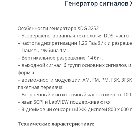
Генератор сигналов
Особенности генератора XDG 3252:
– Усовершенствованная технология DDS, частот
– частота дискретизации 1,25 Гвыб / с и разреше
– Память глубина 1M.
– Вертикальное разрешение: 14 бит.
– выходной сигнал: 6 групп основных сигналов 
формы.
– возможности модуляции: AM, FM, PM, FSK, 3FSK,
пакетная передача.
– Встроенный высокоточный частотомер от 100 
– язык SCPI и LabVIEW поддерживаются.
– 8-дюймовый сенсорный ЖК-дисплей 800 x 600 
Технические характеристики: