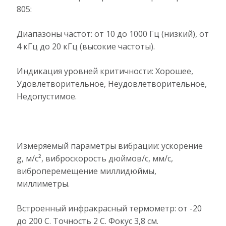
805:
Диапазоны частот: от 10 до 1000 Гц (низкий), от
4 кГц до 20 кГц (высокие частоты).
Индикация уровней критичности: Хорошее,
Удовлетворительное, Неудовлетворительное,
Недопустимое.
Измеряемый параметры вибрации: ускорение
g, м/с², виброскорость дюймов/с, мм/с,
виброперемещение миллидюймы,
миллиметры.
Встроенный инфракрасный термометр: от -20
до 200 С. Точность 2 С. Фокус 3,8 см.