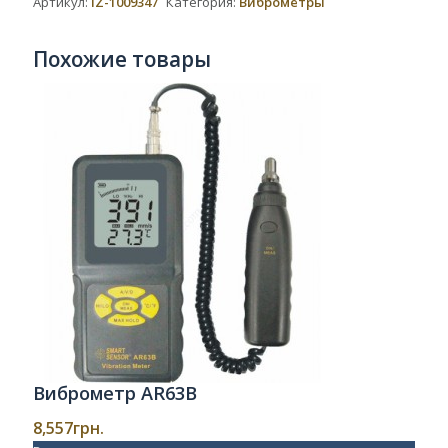
Артикул:
IZ-1009347
Категория:
Виброметры
Похожие товары
Виброметр AR63B
8,557
грн.