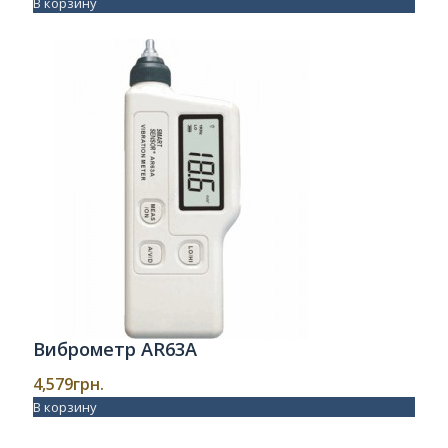
В корзину
Виброметр AR63A
4,579
грн.
В корзину