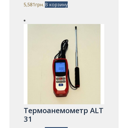
5,581
грн.
В корзину
Термоанемометр ALT
31